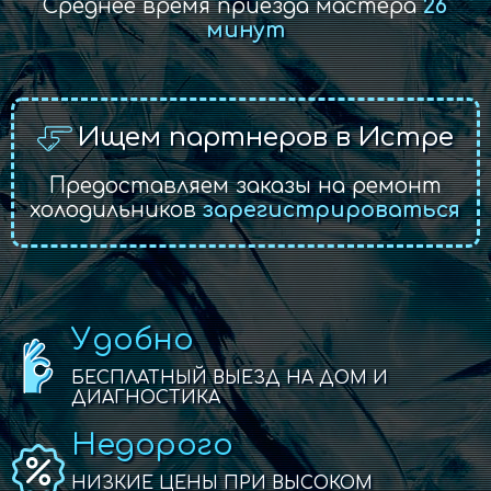
Среднее время приезда мастера
26
минут
Ищем партнеров в Истре
Предоставляем заказы на ремонт
холодильников
зарегистрироваться
Удобно
БЕСПЛАТНЫЙ ВЫЕЗД НА ДОМ И
ДИАГНОСТИКА
Недорого
НИЗКИЕ ЦЕНЫ ПРИ ВЫСОКОМ