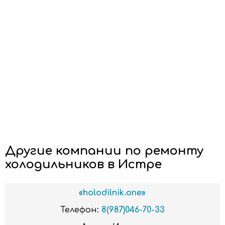
Другие компании по ремонту
холодильников в Истре
«holodilnik.one»
Телефон:
8(987)046-70-33